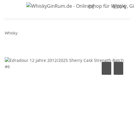
DE
0,00 €
Whisky