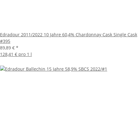
Edradour 2011/2022 10 Jahre 60,4% Chardonnay Cask Single Cask
#395
89,89 €
*
128,41 € pro 1 l