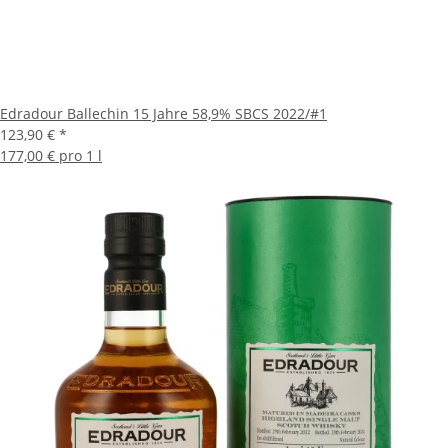
Edradour Ballechin 15 Jahre 58,9% SBCS 2022/#1
123,90 €
*
177,00 € pro 1 l