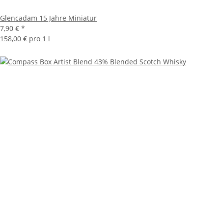
Glencadam 15 Jahre Miniatur
7,90 €
*
158,00 € pro 1 l