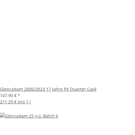
Glencadam 2006/2023 17 Jahre PX Quarter Cask
147,90 €
*
211,29 € pro 1 l