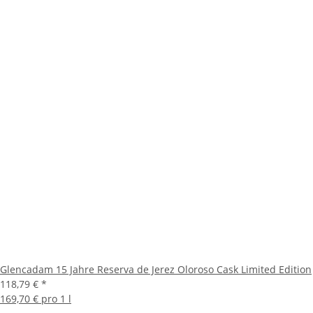
Glencadam 15 Jahre Reserva de Jerez Oloroso Cask Limited Edition
118,79 €
*
169,70 € pro 1 l