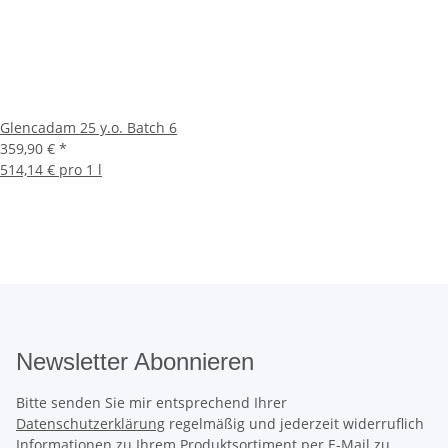
Glencadam 25 y.o. Batch 6
359,90 €
*
514,14 € pro 1 l
Newsletter Abonnieren
Bitte senden Sie mir entsprechend Ihrer
Datenschutzerklärung
regelmäßig und jederzeit widerruflich
Informationen zu Ihrem Produktsortiment per E-Mail zu.