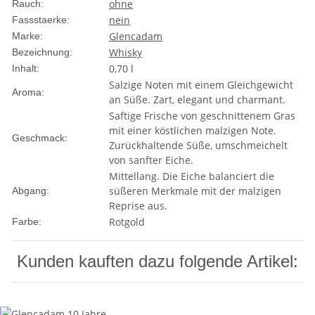
ohne
Rauch:
nein
Fassstaerke:
Glencadam
Marke:
Whisky
Bezeichnung:
0,70 l
Inhalt:
Salzige Noten mit einem Gleichgewicht
Aroma:
an Süße. Zart, elegant und charmant.
Saftige Frische von geschnittenem Gras
mit einer köstlichen malzigen Note.
Geschmack:
Zurückhaltende Süße, umschmeichelt
von sanfter Eiche.
Mittellang. Die Eiche balanciert die
süßeren Merkmale mit der malzigen
Abgang:
Reprise aus.
Rotgold
Farbe:
Kunden kauften dazu folgende Artikel: