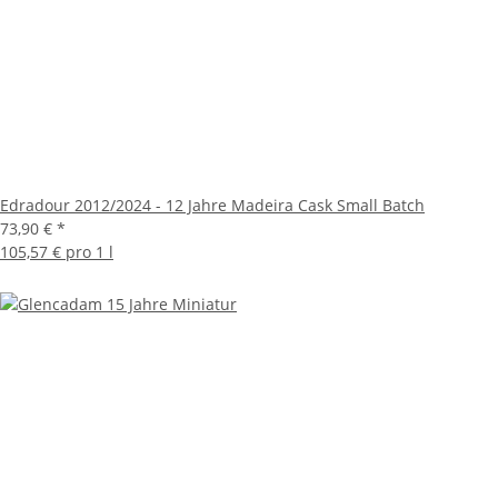
Edradour 2012/2024 - 12 Jahre Madeira Cask Small Batch
73,90 €
*
105,57 € pro 1 l