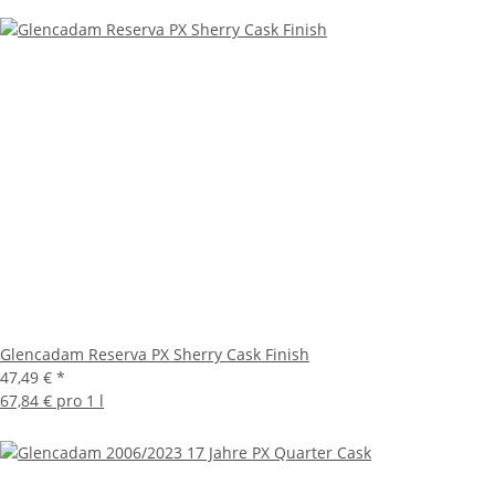
Glencadam Reserva PX Sherry Cask Finish
47,49 €
*
67,84 € pro 1 l