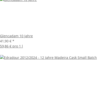
Glencadam 10 Jahre
41,90 €
*
59,86 € pro 1 l