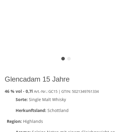
Glencadam 15 Jahre
46 % vol -
0,7l
Art.-Nr.: GC15
| GTIN:
5021349761334
Sorte:
Single Malt Whisky
Herkunftsland:
Schottland
Region:
Highlands