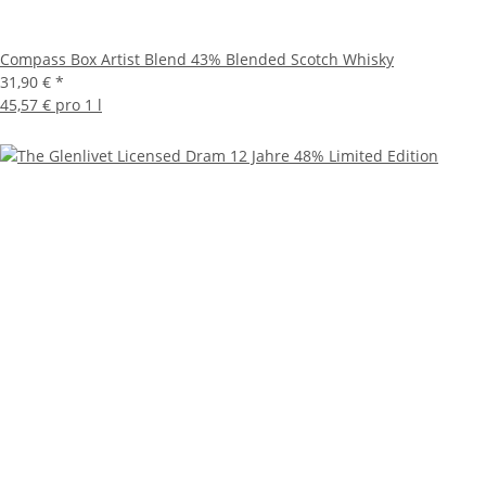
Compass Box Artist Blend 43% Blended Scotch Whisky
31,90 €
*
45,57 € pro 1 l