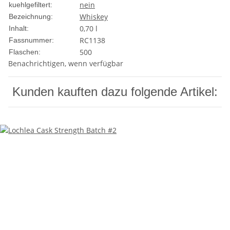
nein
kuehlgefiltert:
Whiskey
Bezeichnung:
0,70 l
Inhalt:
RC1138
Fassnummer:
500
Flaschen:
Benachrichtigen, wenn verfügbar
Kunden kauften dazu folgende Artikel: