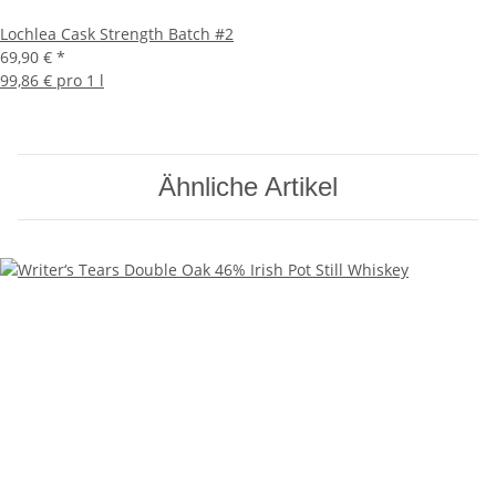
Lochlea Cask Strength Batch #2
69,90 €
*
99,86 € pro 1 l
Ähnliche Artikel