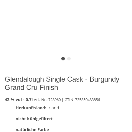
Glendalough Single Cask - Burgundy
Grand Cru Finish
42 % vol -
0,7l
Art.-Nr.: 728960
| GTIN:
735850483856
Herkunftsland:
Irland
nicht kühlgefiltert
natürliche Farbe