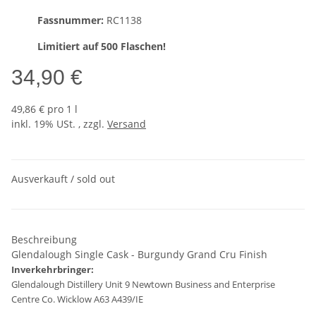
Fassnummer:
RC1138
Limitiert auf 500 Flaschen!
34,90 €
49,86 € pro 1 l
inkl. 19% USt. , zzgl.
Versand
Ausverkauft / sold out
Beschreibung
Glendalough Single Cask - Burgundy Grand Cru Finish
Inverkehrbringer:
Glendalough Distillery Unit 9 Newtown Business and Enterprise
Centre Co. Wicklow A63 A439/IE