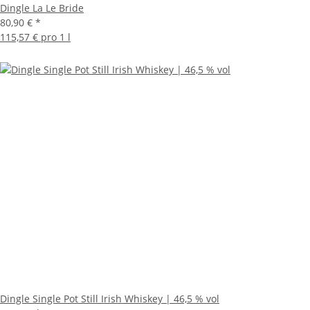
Dingle La Le Bride
80,90 €
*
115,57 € pro 1 l
Dingle Single Pot Still Irish Whiskey | 46,5 % vol