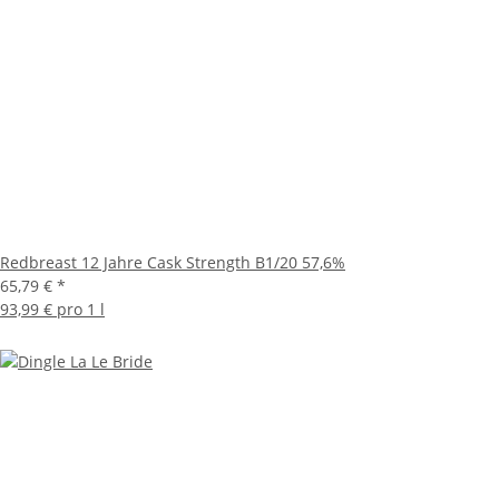
Redbreast 12 Jahre Cask Strength B1/20 57,6%
65,79 €
*
93,99 € pro 1 l