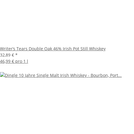
Writer‘s Tears Double Oak 46% Irish Pot Still Whiskey
32,89 €
*
46,99 € pro 1 l