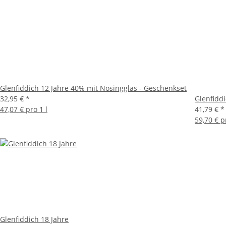
Glenfiddich 12 Jahre 40% mit Nosingglas - Geschenkset
32,95 €
*
Glenfiddi
47,07 € pro 1 l
41,79 €
*
59,70 € p
Glenfiddich 18 Jahre