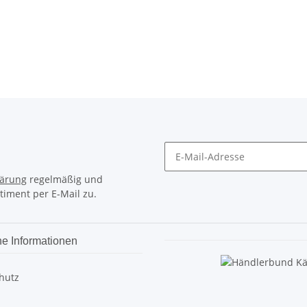
lärung
regelmäßig und
timent per E-Mail zu.
he Informationen
hutz