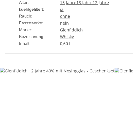
15 Jahre
18 Jahre
12 Jahre
Alter:
ja
kuehlgefiltert:
ohne
Rauch:
nein
Fassstaerke:
Glenfiddich
Marke:
Whisky
Bezeichnung:
0,60 l
Inhalt: