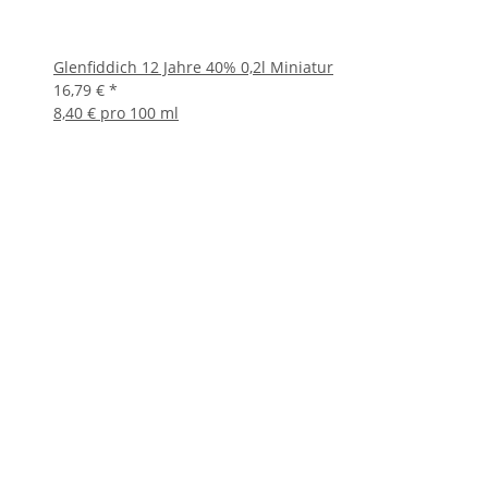
Glenfiddich 12 Jahre 40% 0,2l Miniatur
16,79 €
*
8,40 € pro 100 ml