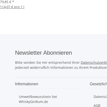
79,85 €
*
114,07 € pro 1 l
Newsletter Abonnieren
Bitte senden Sie mir entsprechend Ihrer
Datenschutzerk
jederzeit widerruflich Informationen zu Ihrem Produktsor
Informationen
Gesetzlic
Umweltbewusstsein bei
Datensc
WhiskyGinRum.de
AGB