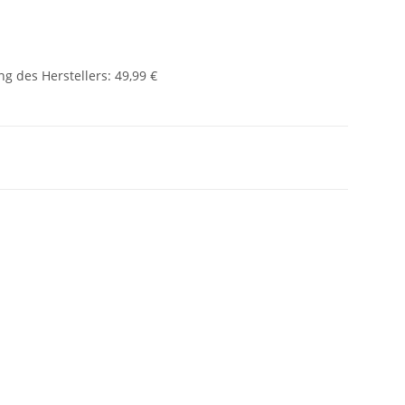
g des Herstellers
:
49,99 €