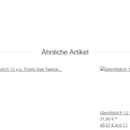
Ähnliche Artikel
Glenfiddich 12 
31,90 €
*
45,57 € pro 1 l