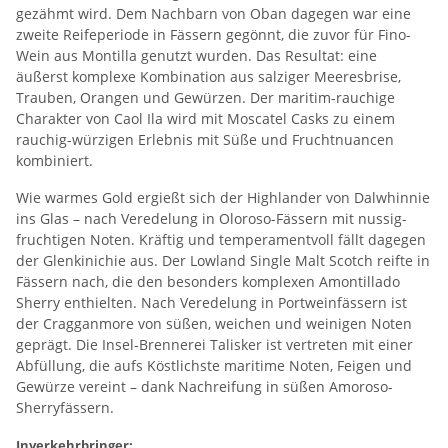
gezähmt wird. Dem Nachbarn von Oban dagegen war eine
zweite Reifeperiode in Fässern gegönnt, die zuvor für Fino-
Wein aus Montilla genutzt wurden. Das Resultat: eine
äußerst komplexe Kombination aus salziger Meeresbrise,
Trauben, Orangen und Gewürzen. Der maritim-rauchige
Charakter von Caol Ila wird mit Moscatel Casks zu einem
rauchig-würzigen Erlebnis mit Süße und Fruchtnuancen
kombiniert.
Wie warmes Gold ergießt sich der Highlander von Dalwhinnie
ins Glas – nach Veredelung in Oloroso-Fässern mit nussig-
fruchtigen Noten. Kräftig und temperamentvoll fällt dagegen
der Glenkinichie aus. Der Lowland Single Malt Scotch reifte in
Fässern nach, die den besonders komplexen Amontillado
Sherry enthielten. Nach Veredelung in Portweinfässern ist
der Cragganmore von süßen, weichen und weinigen Noten
geprägt. Die Insel-Brennerei Talisker ist vertreten mit einer
Abfüllung, die aufs Köstlichste maritime Noten, Feigen und
Gewürze vereint – dank Nachreifung in süßen Amoroso-
Sherryfässern.
Inverkehrbringer: