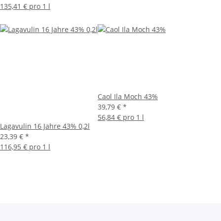
135,41 € pro 1 l
Caol Ila Moch 43%
39,79 €
*
56,84 € pro 1 l
Lagavulin 16 Jahre 43% 0,2l
23,39 €
*
116,95 € pro 1 l