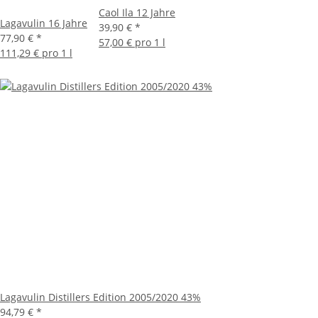
Caol Ila 12 Jahre
Lagavulin 16 Jahre
39,90 €
*
77,90 €
*
57,00 € pro 1 l
111,29 € pro 1 l
Lagavulin Distillers Edition 2005/2020 43%
94,79 €
*