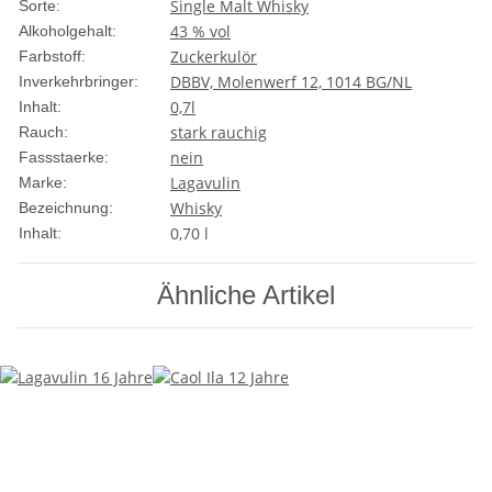
Single Malt Whisky
Sorte:
43 % vol
Alkoholgehalt:
Zuckerkulör
Farbstoff:
DBBV, Molenwerf 12, 1014 BG/NL
Inverkehrbringer:
0,7l
Inhalt:
stark rauchig
Rauch:
nein
Fassstaerke:
Lagavulin
Marke:
Whisky
Bezeichnung:
0,70 l
Inhalt:
Ähnliche Artikel