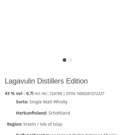
Lagavulin Distillers Edition
43 % vol -
0,7l
Art.-Nr.: 724760
| GTIN:
5000281072227
Sorte:
Single Malt Whisky
Herkunftsland:
Schottland
Region:
Inseln / Isle of Islay