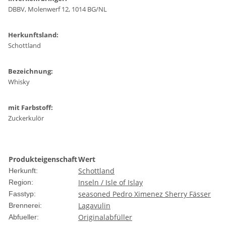
DBBV, Molenwerf 12, 1014 BG/NL
Herkunftsland:
Schottland
Bezeichnung:
Whisky
mit Farbstoff:
Zuckerkulör
Produkteigenschaft
Wert
Schottland
Herkunft:
Inseln / Isle of Islay
Region:
seasoned Pedro Ximenez Sherry Fässer
Fasstyp:
Lagavulin
Brennerei:
Originalabfüller
Abfueller: