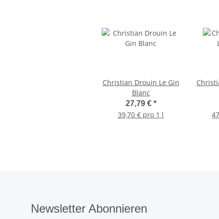
Christian Drouin Le Gin
Christ
Blanc
27,79 €
*
39,70 € pro 1 l
47
Newsletter Abonnieren