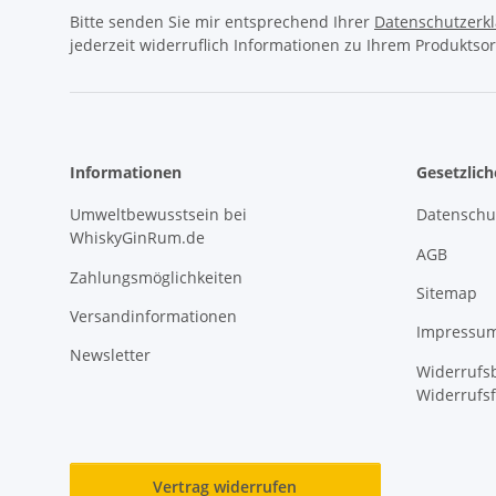
Bitte senden Sie mir entsprechend Ihrer
Datenschutzerk
jederzeit widerruflich Informationen zu Ihrem Produktsor
Informationen
Gesetzlic
Umweltbewusstsein bei
Datenschu
WhiskyGinRum.de
AGB
Zahlungsmöglichkeiten
Sitemap
Versandinformationen
Impressu
Newsletter
Widerrufsb
Widerrufs
Vertrag widerrufen