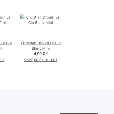
 Le Gin
Christian Drouin Le Gin
ml
Blanc Mini
4,99 €
*
1 l
9.980,00 € pro 100 l