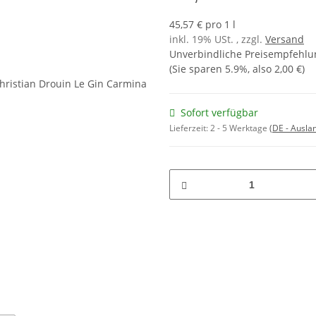
45,57 € pro 1 l
inkl. 19% USt. , zzgl.
Versand
Unverbindliche Preisempfehlun
(Sie sparen
5.9%
, also
2,00 €
)
Sofort verfügbar
Lieferzeit:
2 - 5 Werktage
(DE - Ausla