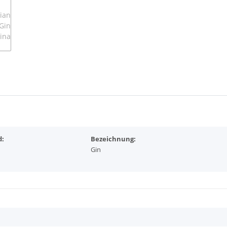
d:
Bezeichnung:
Gin