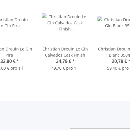
ian Drouin Le Gin
Christian Drouin Le Gin
Christian Drouin
Pira
Calvados Cask Finish
Blanc 350
32,90 €
*
34,79 €
*
20,79 €
*
,00 € pro 1 l
49,70 € pro 1 l
59,40 € pro 