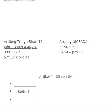
Ardbeg Traigh Bhan 19
Ardbeg UIGEADAIL
Jahre Batch 4 46,2%
65,90 €
*
399,95 €
*
94,14 € pro 1 l
571,36 € pro 1 l
Artikel 1 - 20 von 64
Seite
1