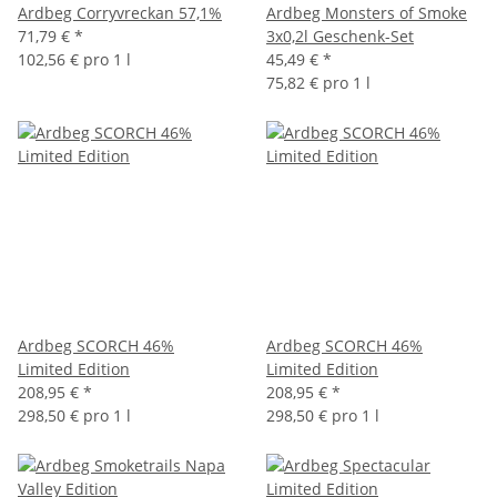
Ardbeg Corryvreckan 57,1%
Ardbeg Monsters of Smoke
71,79 €
*
3x0,2l Geschenk-Set
102,56 € pro 1 l
45,49 €
*
75,82 € pro 1 l
Ardbeg SCORCH 46%
Ardbeg SCORCH 46%
Limited Edition
Limited Edition
208,95 €
*
208,95 €
*
298,50 € pro 1 l
298,50 € pro 1 l