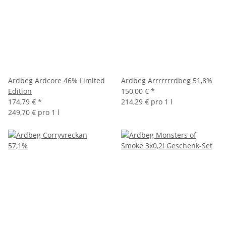
Ardbeg Ardcore 46% Limited
Ardbeg Arrrrrrrdbeg 51,8%
Edition
150,00 €
*
174,79 €
*
214,29 € pro 1 l
249,70 € pro 1 l