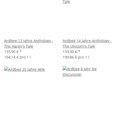
Ardbeg 13 Jahre Anthology -
Ardbeg 14 Jahre Anthology -
The Harpy's Tale
The Unicorn's Tale
135,90 €
*
139,90 €
*
194,14 € pro 1 l
199,86 € pro 1 l