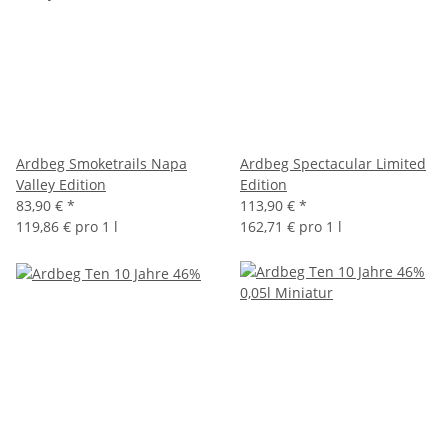
Ardbeg Smoketrails Napa
Ardbeg Spectacular Limited
Valley Edition
Edition
83,90 €
*
113,90 €
*
119,86 € pro 1 l
162,71 € pro 1 l