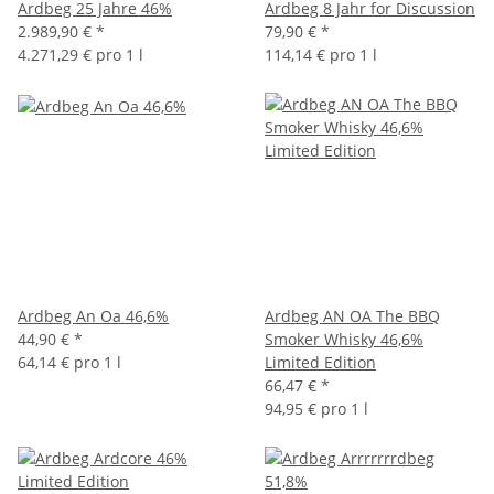
Ardbeg 25 Jahre 46%
Ardbeg 8 Jahr for Discussion
2.989,90 €
*
79,90 €
*
4.271,29 € pro 1 l
114,14 € pro 1 l
Ardbeg An Oa 46,6%
Ardbeg AN OA The BBQ
44,90 €
*
Smoker Whisky 46,6%
64,14 € pro 1 l
Limited Edition
66,47 €
*
94,95 € pro 1 l