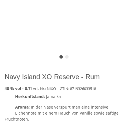
Navy Island XO Reserve - Rum
40 % vol -
0,7l
Art.-Nr.: NIXO
| GTIN:
8719326033518
Herkunftsland:
Jamaika
Aroma:
In der Nase verspürt man eine intensive
Eichennote mit einem Hauch von Vanille sowie saftige
Fruchtnoten.