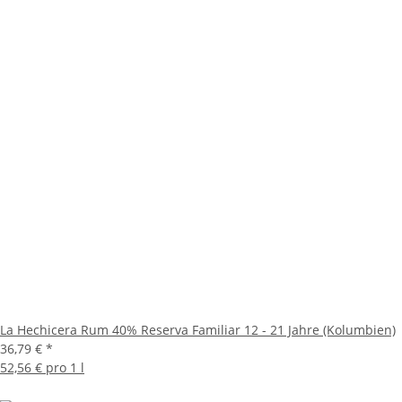
La Hechicera Rum 40% Reserva Familiar 12 - 21 Jahre (Kolumbien)
36,79 €
*
52,56 € pro 1 l