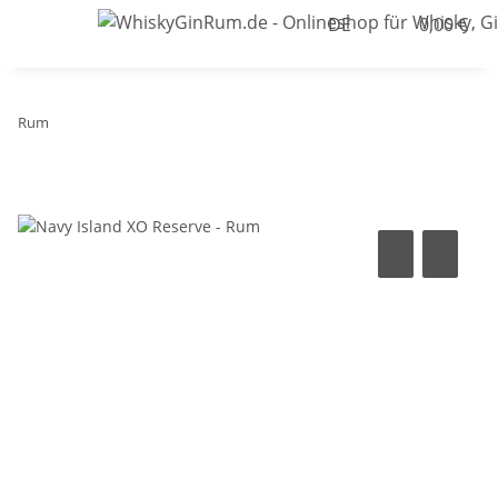
DE
0,00 €
Rum