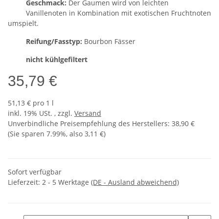
Geschmack:
Der Gaumen wird von leichten
Vanillenoten in Kombination mit exotischen Fruchtnoten
umspielt.
Reifung/Fasstyp:
Bourbon Fässer
nicht kühlgefiltert
35,79 €
51,13 € pro 1 l
inkl. 19% USt. , zzgl.
Versand
Unverbindliche Preisempfehlung des Herstellers
:
38,90 €
(Sie sparen
7.99%
, also
3,11 €
)
Sofort verfügbar
Lieferzeit:
2 - 5 Werktage
(DE - Ausland abweichend)