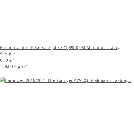
Eminente Rum Reserva 7 Jahre 41,3% 0,05l Miniatur Tasting
Sample
6,90 €
*
138,00 € pro 1 l