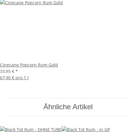
Cinecane Popcorn Rum Gold
33,95 €
*
67,90 € pro 1 l
Ähnliche Artikel