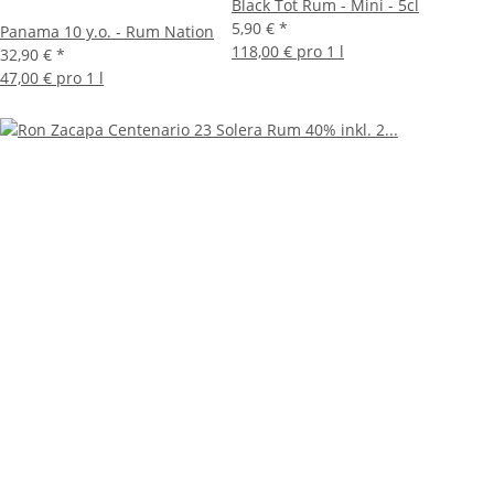
Black Tot Rum - Mini - 5cl
5,90 €
*
Panama 10 y.o. - Rum Nation
118,00 € pro 1 l
32,90 €
*
47,00 € pro 1 l