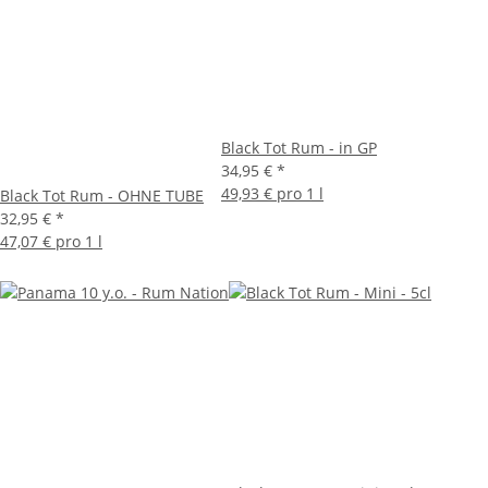
Black Tot Rum - in GP
34,95 €
*
49,93 € pro 1 l
Black Tot Rum - OHNE TUBE
32,95 €
*
47,07 € pro 1 l