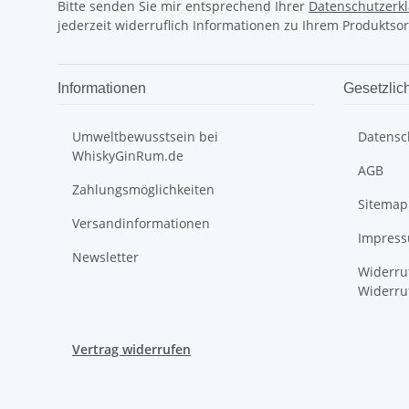
Bitte senden Sie mir entsprechend Ihrer
Datenschutzerk
jederzeit widerruflich Informationen zu Ihrem Produktsor
Informationen
Gesetzlic
Umweltbewusstsein bei
Datensc
WhiskyGinRum.de
AGB
Zahlungsmöglichkeiten
Sitemap
Versandinformationen
Impres
Newsletter
Widerru
Widerru
Vertrag widerrufen