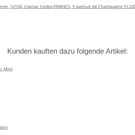
onne, 16100, Cognac Cedex,FR
MHCS, 9 avenue de Champagne 51200
Kunden kauften dazu folgende Artikel:
Mini