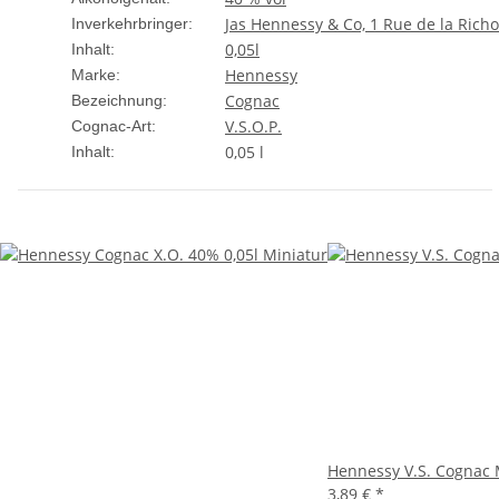
Jas Hennessy & Co, 1 Rue de la Rich
Inverkehrbringer:
0,05l
Inhalt:
Hennessy
Marke:
Cognac
Bezeichnung:
V.S.O.P.
Cognac-Art:
0,05 l
Inhalt:
Hennessy V.S. Cognac 
3,89 €
*