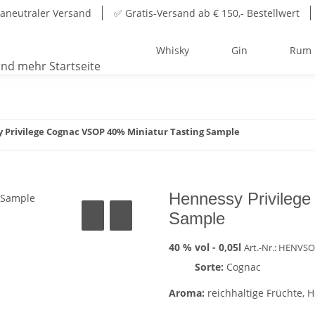
aneutraler Versand
✅ Gratis-Versand ab € 150,- Bestellwert
Whisky
Gin
Rum
 Privilege Cognac VSOP 40% Miniatur Tasting Sample
Hennessy Privileg
Sample
40 % vol -
0,05l
Art.-Nr.: HENVS
Sorte:
Cognac
Aroma:
reichhaltige Früchte, 