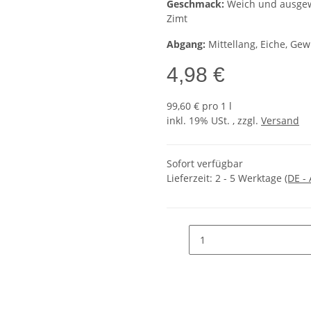
Geschmack:
Weich und ausgewo
Zimt
Abgang:
Mittellang, Eiche, Ge
4,98 €
99,60 € pro 1 l
inkl. 19% USt. , zzgl.
Versand
Sofort verfügbar
Lieferzeit:
2 - 5 Werktage
(DE -