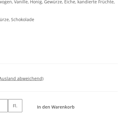
gen, Vanille, Honig, Gewürze, Eiche, kandierte Früchte,
würze, Schokolade
 Ausland abweichend)
Fl.
In den Warenkorb