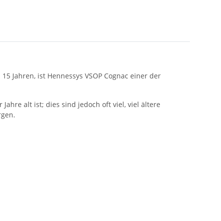
u 15 Jahren, ist Hennessys VSOP Cognac einer der
re alt ist; dies sind jedoch oft viel, viel ältere
rgen.