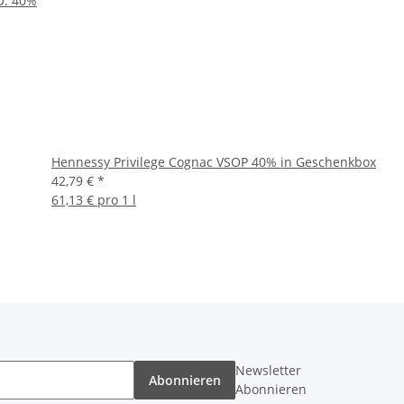
O. 40%
Hennessy Privilege Cognac VSOP 40% in Geschenkbox
42,79 €
*
61,13 € pro 1 l
Newsletter
Abonnieren
Abonnieren