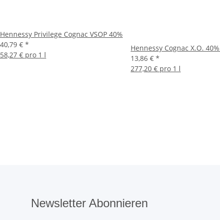
Hennessy Privilege Cognac VSOP 40%
40,79 €
*
Hennessy Cognac X.O. 40% 
58,27 € pro 1 l
13,86 €
*
277,20 € pro 1 l
Newsletter Abonnieren