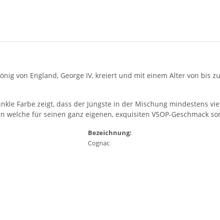
nig von England, George IV, kreiert und mit einem Alter von bis z
kle Farbe zeigt, dass der Jüngste in der Mischung mindestens vier Jah
rn welche für seinen ganz eigenen, exquisiten VSOP-Geschmack so
Bezeichnung:
Cognac