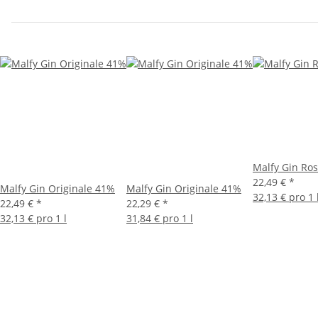
Malfy Gin Ro
22,49 €
*
Malfy Gin Originale 41%
Malfy Gin Originale 41%
32,13 € pro 1 
22,49 €
*
22,29 €
*
32,13 € pro 1 l
31,84 € pro 1 l