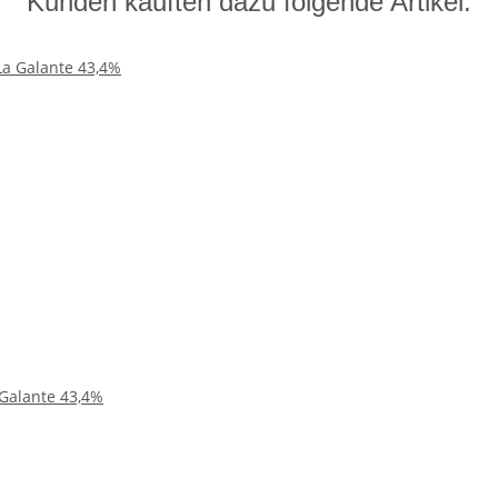
Kunden kauften dazu folgende Artikel:
 Galante 43,4%