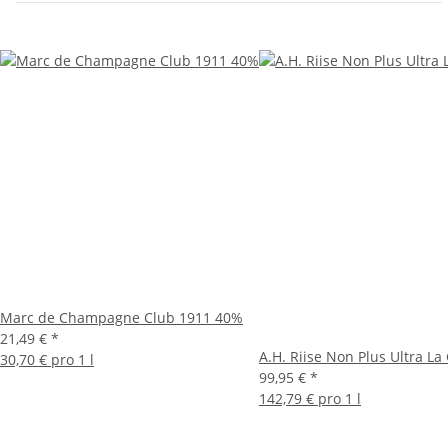
Marc de Champagne Club 1911 40%
21,49 €
*
A.H. Riise Non Plus Ultra La
30,70 € pro 1 l
99,95 €
*
142,79 € pro 1 l