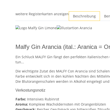
weitere Registerkarten anzeigen
Beschreibung
Ben
Malfy Gin Arancia (ital.: Aranica = O
Ein Schluck MALFY Gin fängt den perfekten italienischen 
tun...
Die wichtigste Zutat des MALFY Con Arancia sind Schalen 
Farbe entwickelt sich in den kühlen Nächten des Mittelm
Die Blutorangenschalen werden in Alkohol eingelegt und 
Verkostungsnotiz
Farbe:
Intensives Rubinrot
Aroma:
Komplexe Wacholdernoten mit Orangenblüten
Geschmack:
Reicher Geschmack von bittersüßen Zitrusf