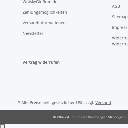
WhiskyGinRum.de
AGB
Zahlungsmöglichkeiten
Sitemap
Versandinformationen
Impres
Newsletter
Widerru
Widerru
Vertrag widerrufen
* Alle Preise inkl. gesetzlicher USt., zzgl.
Versand
© WhiskyGinRum.de
Übermäßger Alkoholgenuß i