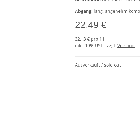
Abgang:
lang, angenehm komp
22,49 €
32,13 € pro 1 l
inkl. 19% USt. , zzgl.
Versand
Ausverkauft / sold out