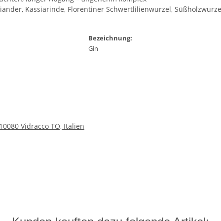
ander, Kassiarinde, Florentiner Schwertlilienwurzel, Süßholzwurzel
Bezeichnung:
Gin
10080 Vidracco TO, Italien