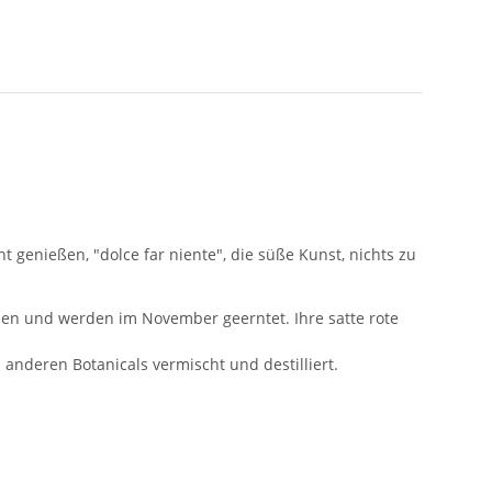
 genießen, "dolce far niente", die süße Kunst, nichts zu
alien und werden im November geerntet. Ihre satte rote
nderen Botanicals vermischt und destilliert.