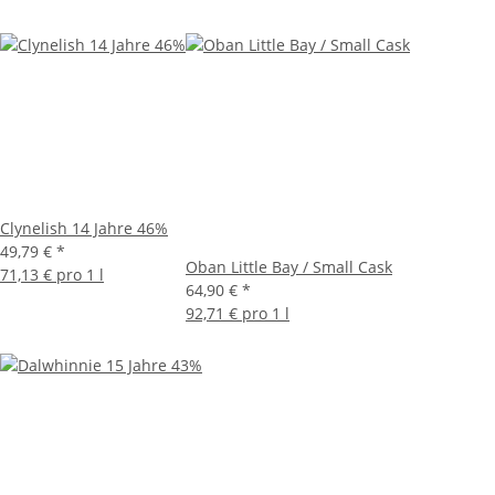
Clynelish 14 Jahre 46%
49,79 €
*
Oban Little Bay / Small Cask
71,13 € pro 1 l
64,90 €
*
92,71 € pro 1 l