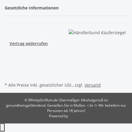
Gesetzliche Informationen
Vertrag widerrufen
* Alle Preise inkl. gesetzlicher USt., zzgl.
Versand
© WhiskyGinRum.de
Übermäßger Alkoholgenuß ist
gesundheitsgefährdend. Genießen Sie in Maßen. < br /> Wir beliefern nur
Personen ab 18 Jahren!
Powered by
JTL-Shop