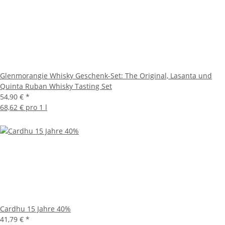
Glenmorangie Whisky Geschenk-Set: The Original, Lasanta und
Quinta Ruban Whisky Tasting Set
54,90 €
*
68,62 € pro 1 l
Cardhu 15 Jahre 40%
41,79 €
*