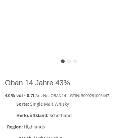
Oban 14 Jahre 43%
43 % vol -
0,7l
Art.-Nr.: OBAN14
| GTIN:
5000281005447
Sorte:
Single Malt Whisky
Herkunftsland:
Schottland
Region:
Highlands