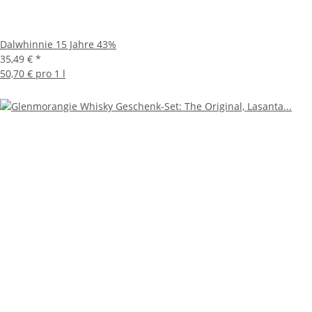
Dalwhinnie 15 Jahre 43%
35,49 €
*
50,70 € pro 1 l