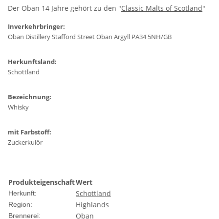
Der Oban 14 Jahre gehört zu den "
Classic Malts of Scotland
"
Inverkehrbringer:
Oban Distillery Stafford Street Oban Argyll PA34 5NH/GB
Herkunftsland:
Schottland
Bezeichnung:
Whisky
mit Farbstoff:
Zuckerkulör
Produkteigenschaft
Wert
Schottland
Herkunft:
Highlands
Region:
Oban
Brennerei: