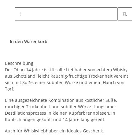
Fl.
In den Warenkorb
Beschreibung
Der Oban 14 Jahre ist für alle Liebhaber von echtem Whisky
aus Schottland: leicht Rauchig-fruchtige Trockenheit vereint
sich mit Süße, einer subtilen Würze und einem Hauch von
Torf.
Eine ausgezeichnete Kombination aus köstlicher Süße,
rauchiger Trockenheit und subtiler Würze. Langsamer
Destillationsprozess in kleinen Kupferbrennblasen, in
Kühlschlangen gekühlt und 14 Jahre lang gereift.
Auch für Whiskyliebhaber ein ideales Geschenk.