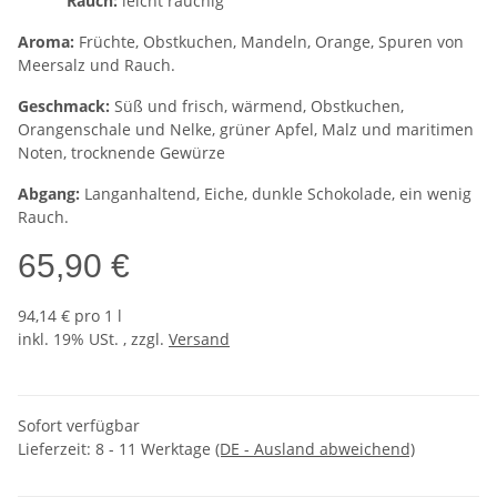
Rauch:
leicht rauchig
Aroma:
Früchte, Obstkuchen, Mandeln, Orange, Spuren von
Meersalz und Rauch.
Geschmack:
Süß und frisch, wärmend, Obstkuchen,
Orangenschale und Nelke, grüner Apfel, Malz und maritimen
Noten, trocknende Gewürze
Abgang:
Langanhaltend, Eiche, dunkle Schokolade, ein wenig
Rauch.
65,90 €
94,14 € pro 1 l
inkl. 19% USt. , zzgl.
Versand
Sofort verfügbar
Lieferzeit:
8 - 11 Werktage
(DE - Ausland abweichend)