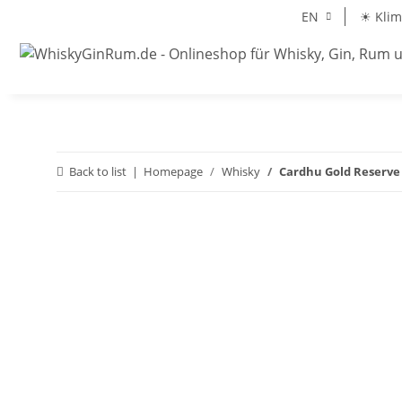
EN
☀ Klim
Back to list
Homepage
Whisky
Cardhu Gold Reserve