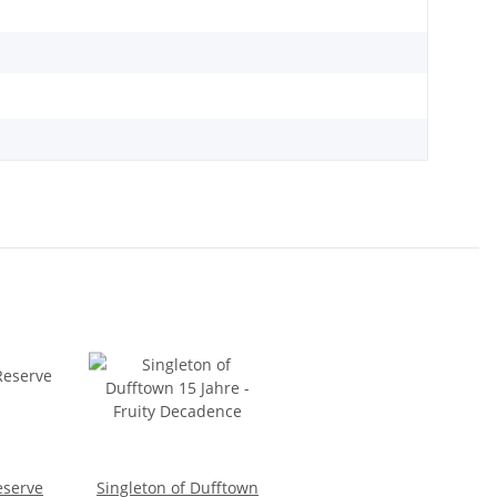
eserve
Singleton of Dufftown