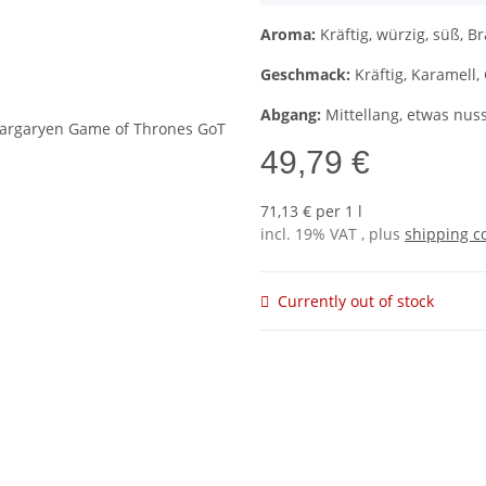
Aroma:
Kräftig, würzig, süß, Br
Geschmack:
Kräftig, Karamell,
Abgang:
Mittellang, etwas nuss
49,79 €
71,13 € per 1 l
incl. 19% VAT , plus
shipping c
Currently out of stock