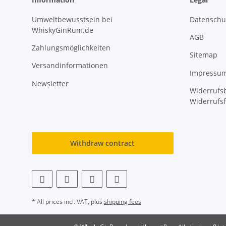
Umweltbewusstsein bei
Datenschu
WhiskyGinRum.de
AGB
Zahlungsmöglichkeiten
Sitemap
Versandinformationen
Impressu
Newsletter
Widerrufsb
Widerrufs
Withdraw contract
* All prices incl. VAT, plus
shipping fees