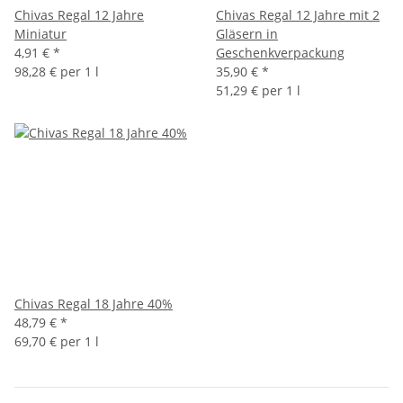
Chivas Regal 12 Jahre
Chivas Regal 12 Jahre mit 2
Miniatur
Gläsern in
4,91 €
*
Geschenkverpackung
98,28 € per 1 l
35,90 €
*
51,29 € per 1 l
Chivas Regal 18 Jahre 40%
48,79 €
*
69,70 € per 1 l