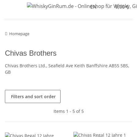
EN
0,00 €
Homepage
Chivas Brothers
Chivas Brothers Ltd., Seafield Ave Keith Banffshire AB55 5BS,
GB
Filters and sort order
Items 1 - 5 of 5