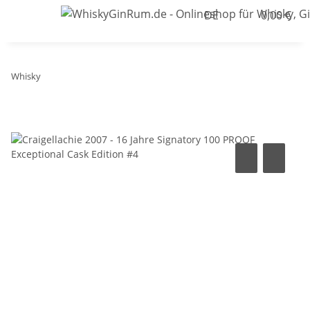
DE
0,00 €
Whisky