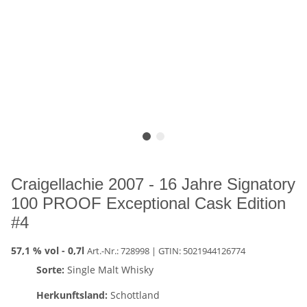
Craigellachie 2007 - 16 Jahre Signatory
100 PROOF Exceptional Cask Edition
#4
57,1 % vol -
0,7l
Art.-Nr.: 728998
| GTIN:
5021944126774
Sorte:
Single Malt Whisky
Herkunftsland:
Schottland