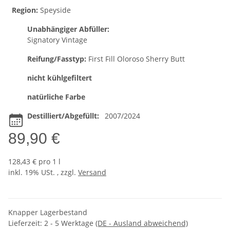
Region:
Speyside
Unabhängiger Abfüller:
Signatory Vintage
Reifung/Fasstyp:
First Fill Oloroso Sherry Butt
nicht kühlgefiltert
natürliche Farbe
Destilliert/Abgefüllt:
2007/2024
89,90 €
128,43 € pro 1 l
inkl. 19% USt. , zzgl.
Versand
Knapper Lagerbestand
Lieferzeit:
2 - 5 Werktage
(DE - Ausland abweichend)