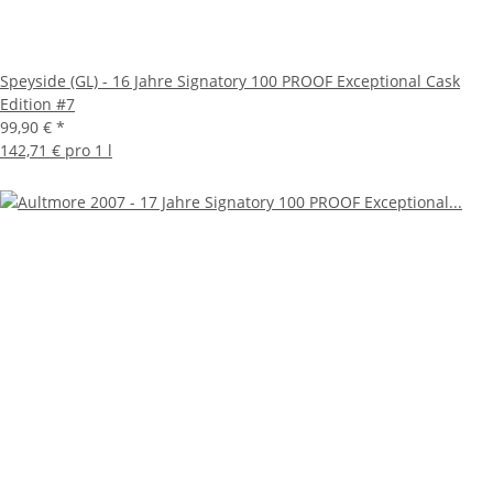
Speyside (GL) - 16 Jahre Signatory 100 PROOF Exceptional Cask
Edition #7
99,90 €
*
142,71 € pro 1 l