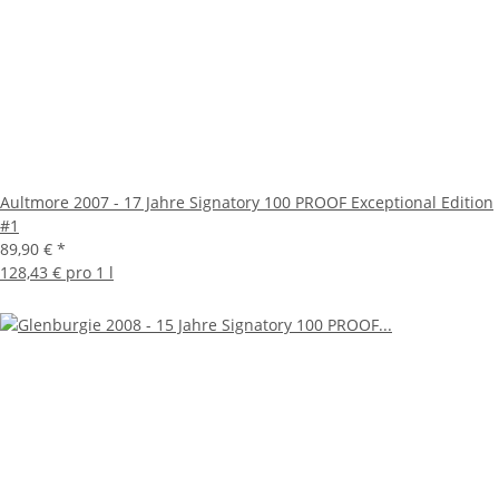
Aultmore 2007 - 17 Jahre Signatory 100 PROOF Exceptional Edition
#1
89,90 €
*
128,43 € pro 1 l