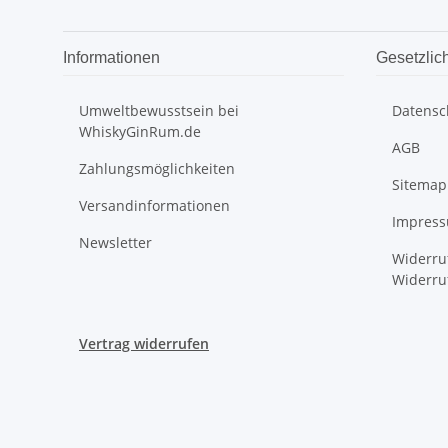
Informationen
Gesetzlic
Umweltbewusstsein bei
Datensc
WhiskyGinRum.de
AGB
Zahlungsmöglichkeiten
Sitemap
Versandinformationen
Impres
Newsletter
Widerru
Widerru
Vertrag widerrufen