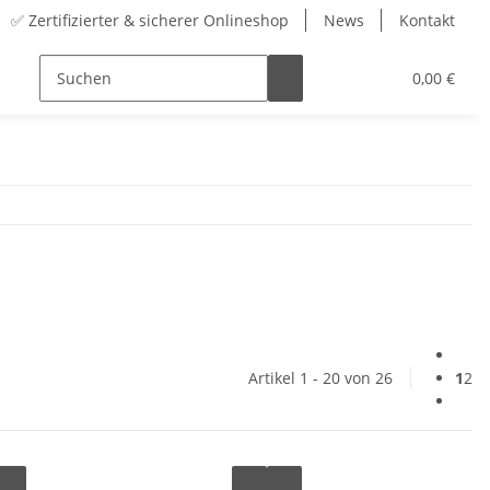
✅ Zertifizierter & sicherer Onlineshop
News
Kontakt
Sortiment
Zubehör
Adventskalender
0,00 €
Artikel 1 - 20 von 26
1
2