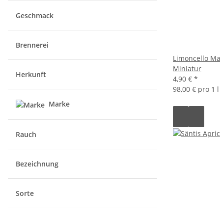
Geschmack
Brennerei
Limoncello M
Miniatur
Herkunft
4,90 €
*
98,00 € pro 1 l
Marke
Rauch
Bezeichnung
Sorte