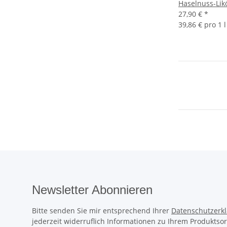
Haselnuss-Lik
27,90 €
*
39,86 € pro 1 l
Newsletter Abonnieren
Bitte senden Sie mir entsprechend Ihrer
Datenschutzerk
jederzeit widerruflich Informationen zu Ihrem Produktsor