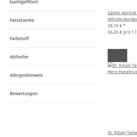
kuehlgefiltert
Säntis Apricot
Whisky-Apriko
Fassstaerke
28,10 €
*
56,20 € pro 1 l
Farbstoff
Abfueller
Allergenhinweis
Bewertungen
St. Kilian Ter