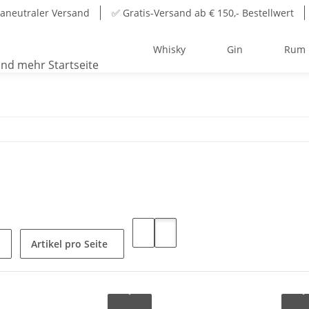
aneutraler Versand
✅ Gratis-Versand ab € 150,- Bestellwert
Whisky
Gin
Rum
Artikel pro Seite