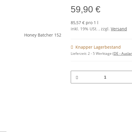
59,90 €
85,57 € pro 1 l
inkl. 19% USt. , zzgl.
Versand
Knapper Lagerbestand
Lieferzeit:
2 - 5 Werktage
(DE - Ausla