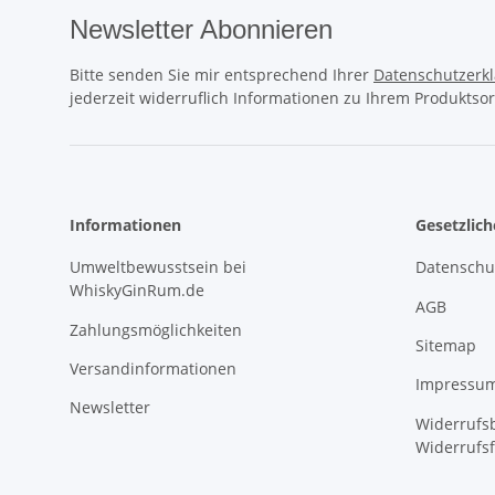
Newsletter Abonnieren
Bitte senden Sie mir entsprechend Ihrer
Datenschutzerk
jederzeit widerruflich Informationen zu Ihrem Produktsor
Informationen
Gesetzlic
Umweltbewusstsein bei
Datenschu
WhiskyGinRum.de
AGB
Zahlungsmöglichkeiten
Sitemap
Versandinformationen
Impressu
Newsletter
Widerrufsb
Widerrufs