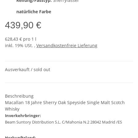
Reifung/Fasstyp:
Sherryfässer
natürliche Farbe
439,90 €
628,43 € pro 1 l
inkl. 19% USt. ,
Versandkostenfreie Lieferung
Ausverkauft / sold out
Beschreibung
Macallan 18 Jahre Sherry Oak Speyside Single Malt Scotch
Whisky
Inverkehrbringer:
Beam Suntory Distribution S.L. C/Mahonia N.2 28042 Madrid /ES
Herkunftsland: