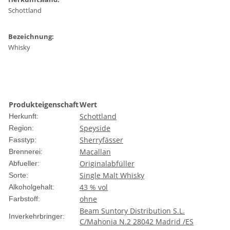
Schottland
Bezeichnung:
Whisky
Produkteigenschaft
Wert
Schottland
Herkunft:
Speyside
Region:
Sherryfässer
Fasstyp:
Macallan
Brennerei:
Originalabfüller
Abfueller:
Single Malt Whisky
Sorte:
43 % vol
Alkoholgehalt:
ohne
Farbstoff:
Beam Suntory Distribution S.L.
Inverkehrbringer:
C/Mahonia N.2 28042 Madrid /ES