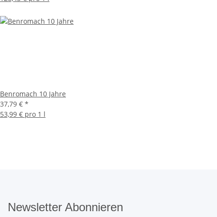
Benromach 10 Jahre
37,79 €
*
53,99 € pro 1 l
Newsletter Abonnieren