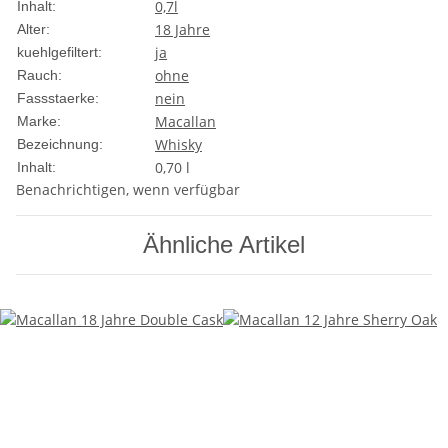
0,7l
Inhalt:
18 Jahre
Alter:
ja
kuehlgefiltert:
ohne
Rauch:
nein
Fassstaerke:
Macallan
Marke:
Whisky
Bezeichnung:
0,70 l
Inhalt:
Benachrichtigen, wenn verfügbar
Ähnliche Artikel