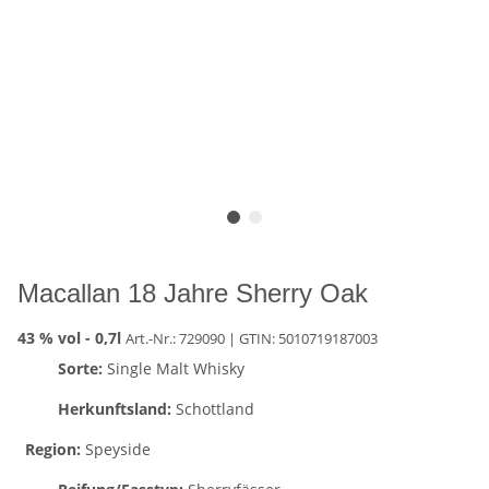
Macallan 18 Jahre Sherry Oak
43 % vol -
0,7l
Art.-Nr.: 729090
| GTIN:
5010719187003
Sorte:
Single Malt Whisky
Herkunftsland:
Schottland
Region:
Speyside