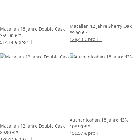
Macallan 12 Jahre Sherry Oak
Macallan 18 Jahre Double Cask
89,90 €
*
359,90 €
*
128,43 € pro 1 l
514,14 € pro 1 l
Auchentoshan 18 Jahre 43%
Macallan 12 Jahre Double Cask
108,90 €
*
89,90 €
*
155,57 € pro 1 l
128,43 € pro 1 l