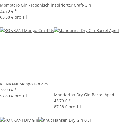
Momotaro Gin - Japanisch inspirierter Craft-Gin
32,79 €
*
65,58 € pro 1 l
KONKANI Mango Gin 42%
28,90 €
*
Mandarina Dry Gin Barrel Aged
57,80 € pro 1 l
43,79 €
*
87,58 € pro 1 l