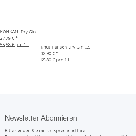
KONKANI Dry Gin
27,79 €
*
55,58 € pro 1 l
Knut Hansen Dry Gin 0,5l
32,90 €
*
65,80 € pro 1 l
Newsletter Abonnieren
Bitte senden Sie mir entsprechend Ihrer