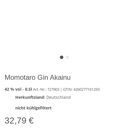
Momotaro Gin Akainu
42 % vol -
0,5l
Art.-Nr.: 727903
| GTIN:
4260277161293
Herkunftsland:
Deutschland
nicht kühlgefiltert
32,79 €