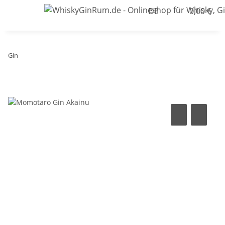
DE
0,00 €
Gin