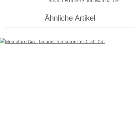
Amaou-Erdbeere und Matcha-Tee
Ähnliche Artikel