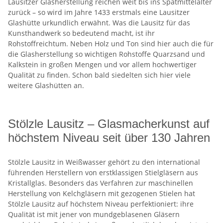
Lausitzer Glasherstellung reichen weit bis ins Spätmittelalter
zurück – so wird im Jahre 1433 erstmals eine Lausitzer
Glashütte urkundlich erwähnt. Was die Lausitz für das
Kunsthandwerk so bedeutend macht, ist ihr
Rohstoffreichtum. Neben Holz und Ton sind hier auch die für
die Glasherstellung so wichtigen Rohstoffe Quarzsand und
Kalkstein in großen Mengen und vor allem hochwertiger
Qualität zu finden. Schon bald siedelten sich hier viele
weitere Glashütten an.
Stölzle Lausitz – Glasmacherkunst auf
höchstem Niveau seit über 130 Jahren
Stölzle Lausitz in Weißwasser gehört zu den international
führenden Herstellern von erstklassigen Stielgläsern aus
Kristallglas. Besonders das Verfahren zur maschinellen
Herstellung von Kelchgläsern mit gezogenen Stielen hat
Stölzle Lausitz auf höchstem Niveau perfektioniert: ihre
Qualität ist mit jener von mundgeblasenen Gläsern