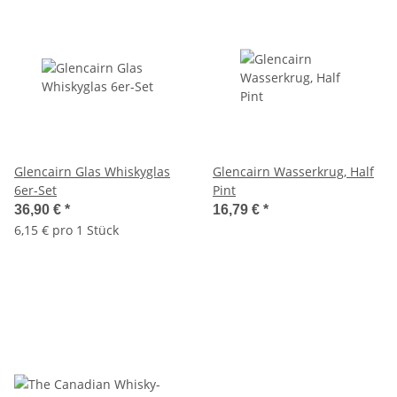
Glencairn Glas Whiskyglas
Glencairn Wasserkrug, Half
6er-Set
Pint
36,90 €
*
16,79 €
*
6,15 € pro 1 Stück