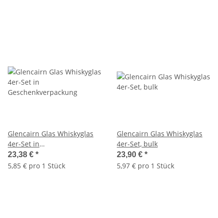
Glencairn Glas Whiskyglas
Glencairn Glas Whiskyglas
4er-Set in
4er-Set, bulk
Geschenkverpackung
23,38 €
*
23,90 €
*
5,85 € pro 1 Stück
5,97 € pro 1 Stück