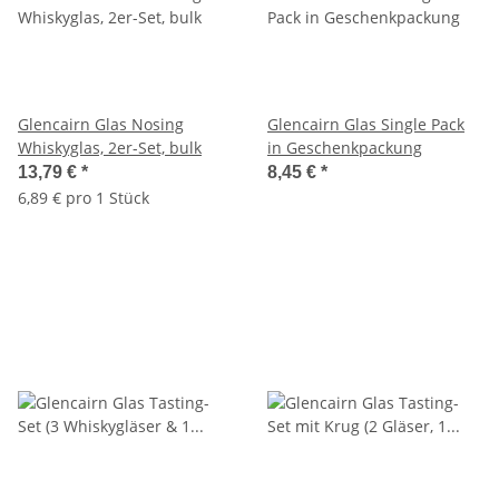
Glencairn Glas Nosing
Glencairn Glas Single Pack
Whiskyglas, 2er-Set, bulk
in Geschenkpackung
13,79 €
*
8,45 €
*
6,89 € pro 1 Stück