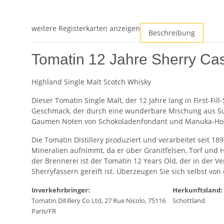
weitere Registerkarten anzeigen
Beschreibung
Tomatin 12 Jahre Sherry Ca
Highland Single Malt Scotch Whisky
Dieser Tomatin Single Malt, der 12 Jahre lang in First-Fi
Geschmack, der durch eine wunderbare Mischung aus Sul
Gaumen Noten von Schokoladenfondant und Manuka-Honi
Die Tomatin Distillery produziert und verarbeitet seit 
Mineralien aufnimmt, da er über Granitfelsen, Torf und 
der Brennerei ist der Tomatin 12 Years Old, der in der V
Sherryfässern gereift ist. Überzeugen Sie sich selbst v
Inverkehrbringer:
Herkunftsland:
Tomatin Ditillery Co Ltd, 27 Rue Nicolo, 75116
Schottland
Paris/FR