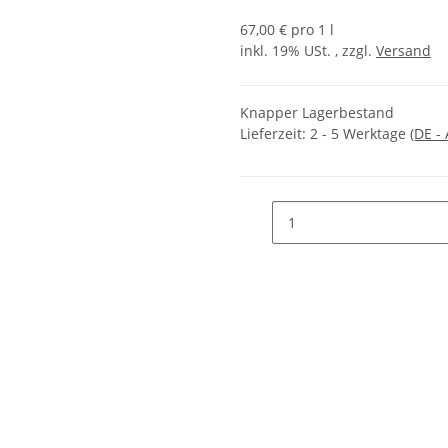
67,00 € pro 1 l
inkl. 19% USt. , zzgl.
Versand
Knapper Lagerbestand
Lieferzeit:
2 - 5 Werktage
(DE -