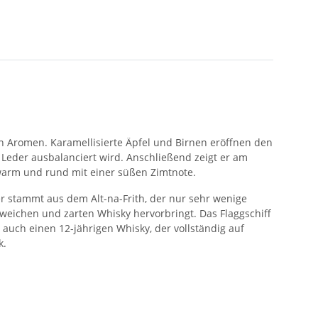
nten Aromen. Karamellisierte Äpfel und Birnen eröffnen den
eder ausbalanciert wird. Anschließend zeigt er am
arm und rund mit einer süßen Zimtnote.
er stammt aus dem Alt-na-Frith, der nur sehr wenige
weichen und zarten Whisky hervorbringt. Das Flaggschiff
 auch einen 12-jährigen Whisky, der vollständig auf
k.