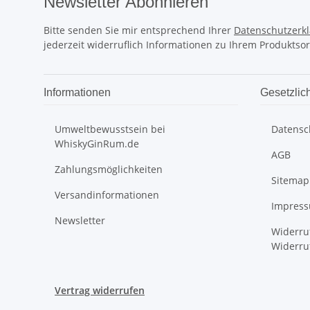
Newsletter Abonnieren
Bitte senden Sie mir entsprechend Ihrer
Datenschutzerk
jederzeit widerruflich Informationen zu Ihrem Produktsor
Informationen
Gesetzlic
Umweltbewusstsein bei
Datensc
WhiskyGinRum.de
AGB
Zahlungsmöglichkeiten
Sitemap
Versandinformationen
Impres
Newsletter
Widerru
Widerru
Vertrag widerrufen