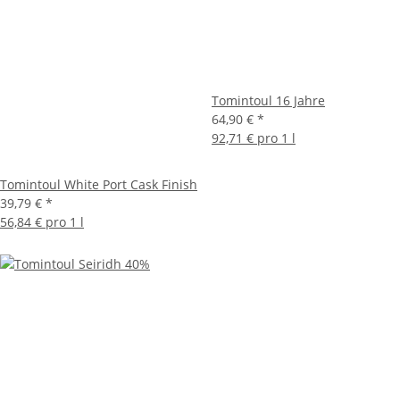
Tomintoul 16 Jahre
64,90 €
*
92,71 € pro 1 l
Tomintoul White Port Cask Finish
39,79 €
*
56,84 € pro 1 l