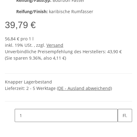
Reifung/Fasstyp:
Bourbon Fässer
Reifung/Finish:
karibische Rumfässer
39,79 €
56,84 € pro 1 l
inkl. 19% USt. , zzgl.
Versand
Unverbindliche Preisempfehlung des Herstellers
:
43,90 €
(Sie sparen
9.36%
, also
4,11 €
)
Knapper Lagerbestand
Lieferzeit:
2 - 5 Werktage
(DE - Ausland abweichend)
Fl.