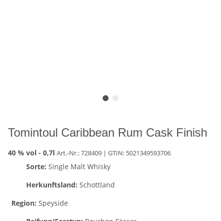
Tomintoul Caribbean Rum Cask Finish
40 % vol -
0,7l
Art.-Nr.: 728409
| GTIN:
5021349593706
Sorte:
Single Malt Whisky
Herkunftsland:
Schottland
Region:
Speyside