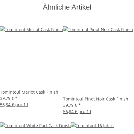
Ähnliche Artikel
Tomintoul Merlot Cask Finish
39,79 €
*
Tomintoul Pinot Noir Cask Finish
56,84 € pro 1 l
39,79 €
*
56,84 € pro 1 l