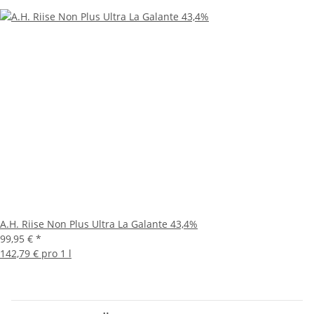
A.H. Riise Non Plus Ultra La Galante 43,4%
99,95 €
*
142,79 € pro 1 l