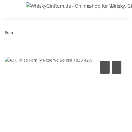
DE
0,00 €
Rum