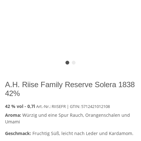
A.H. Riise Family Reserve Solera 1838
42%
42 % vol -
0,7l
Art.-Nr.: RIISEFR
| GTIN:
5712421012108
Aroma:
Würzig und eine Spur Rauch, Orangenschalen und
Umami
Geschmack:
Fruchtig Süß, leicht nach Leder und Kardamom.