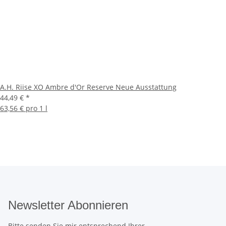
A.H. Riise XO Ambre d'Or Reserve Neue Ausstattung
44,49 €
*
63,56 € pro 1 l
Newsletter Abonnieren
Bitte senden Sie mir entsprechend Ihrer