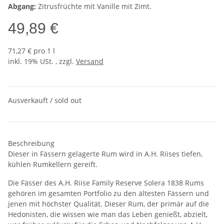
Abgang:
Zitrusfrüchte mit Vanille mit Zimt.
49,89 €
71,27 € pro 1 l
inkl. 19% USt. , zzgl.
Versand
Ausverkauft / sold out
Beschreibung
Dieser in Fässern gelagerte Rum wird in A.H. Riises tiefen,
kühlen Rumkellern gereift.
Die Fässer des A.H. Riise Family Reserve Solera 1838 Rums
gehören im gesamten Portfolio zu den ältesten Fässern und
jenen mit höchster Qualität. Dieser Rum, der primär auf die
Hedonisten, die wissen wie man das Leben genießt, abzielt,