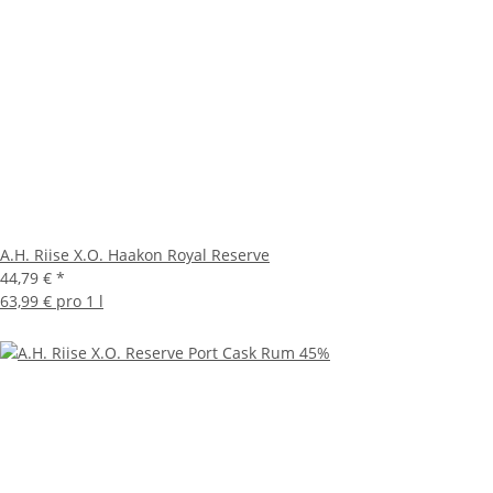
A.H. Riise X.O. Haakon Royal Reserve
44,79 €
*
63,99 € pro 1 l