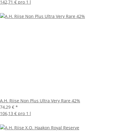
142,71 € pro 1 l
A.H. Riise Non Plus Ultra Very Rare 42%
74,29 €
*
106,13 € pro 1 l