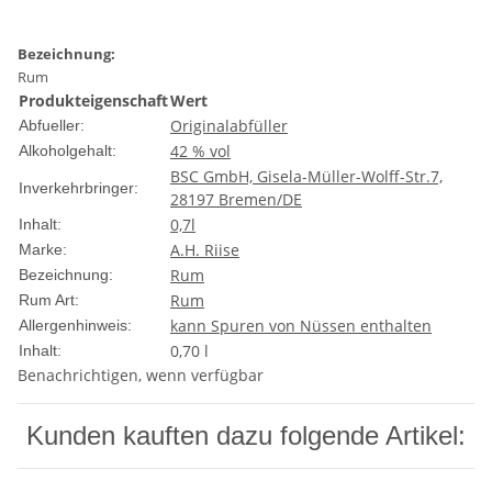
Bezeichnung:
Rum
Produkteigenschaft
Wert
Originalabfüller
Abfueller:
42 % vol
Alkoholgehalt:
BSC GmbH, Gisela-Müller-Wolff-Str.7,
Inverkehrbringer:
28197 Bremen/DE
0,7l
Inhalt:
A.H. Riise
Marke:
Rum
Bezeichnung:
Rum
Rum Art:
kann Spuren von Nüssen enthalten
Allergenhinweis:
0,70 l
Inhalt:
Benachrichtigen, wenn verfügbar
Kunden kauften dazu folgende Artikel: