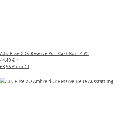
A.H. Riise X.O. Reserve Port Cask Rum 45%
44,49 €
*
63,56 € pro 1 l