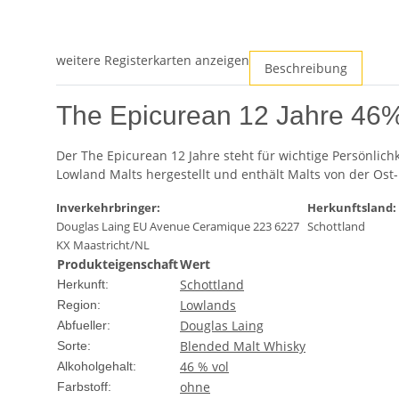
weitere Registerkarten anzeigen
Beschreibung
The Epicurean 12 Jahre 46%
Der The Epicurean 12 Jahre steht für wichtige Persönlic
Lowland Malts hergestellt und enthält Malts von der Ost-
Inverkehrbringer:
Herkunftsland:
Douglas Laing EU Avenue Ceramique 223 6227
Schottland
KX Maastricht/NL
Produkteigenschaft
Wert
Schottland
Herkunft:
Lowlands
Region:
Douglas Laing
Abfueller:
Blended Malt Whisky
Sorte:
46 % vol
Alkoholgehalt:
ohne
Farbstoff: