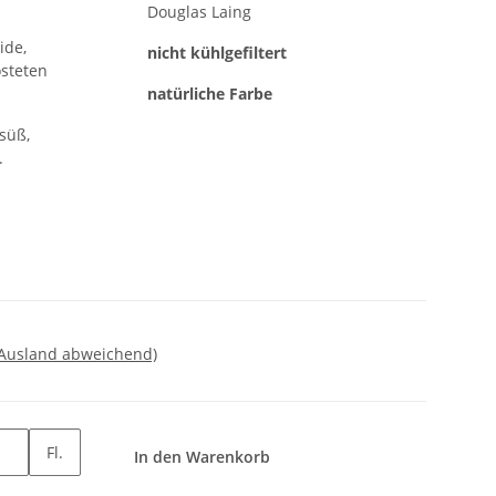
Douglas Laing
nicht kühlgefiltert
östeten
natürliche Farbe
.
 Ausland abweichend)
Fl.
In den Warenkorb