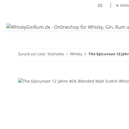
DE
☀ Klim
Zurück zur Liste
Startseite
Whisky
The Epicurean 12 Jah