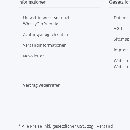
Informationen
Gesetzlic
Umweltbewusstsein bei
Datensc
WhiskyGinRum.de
AGB
Zahlungsmöglichkeiten
Sitemap
Versandinformationen
Impres
Newsletter
Widerru
Widerru
Vertrag widerrufen
* Alle Preise inkl. gesetzlicher USt., zzgl.
Versand