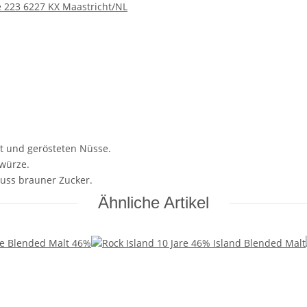
 223 6227 KX Maastricht/NL
st und gerösteten Nüsse.
ewürze.
nuss brauner Zucker.
Ähnliche Artikel