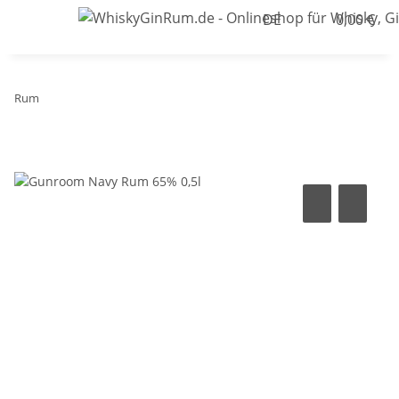
DE
0,00 €
Rum