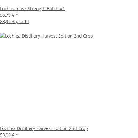
Lochlea Cask Strength Batch #1
58,79 €
*
83,99 € pro 1 l
Lochlea Distillery Harvest Edition 2nd Crop
53,90 €
*