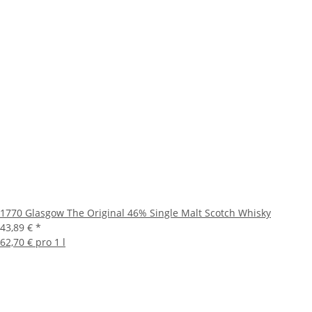
1770 Glasgow The Original 46% Single Malt Scotch Whisky
43,89 €
*
62,70 € pro 1 l