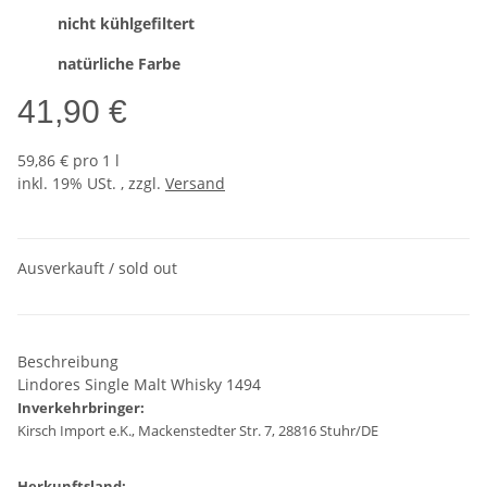
nicht kühlgefiltert
natürliche Farbe
41,90 €
59,86 € pro 1 l
inkl. 19% USt. , zzgl.
Versand
Ausverkauft / sold out
Beschreibung
Lindores Single Malt Whisky 1494
Inverkehrbringer:
Kirsch Import e.K., Mackenstedter Str. 7, 28816 Stuhr/DE
Herkunftsland: