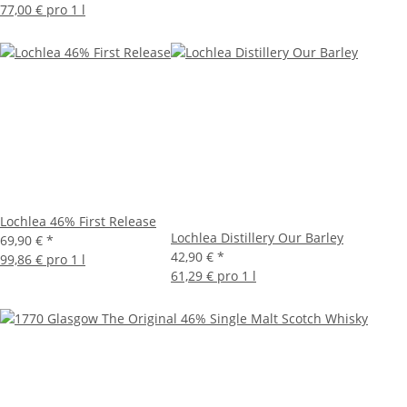
77,00 € pro 1 l
Lochlea 46% First Release
Lochlea Distillery Our Barley
69,90 €
*
42,90 €
*
99,86 € pro 1 l
61,29 € pro 1 l