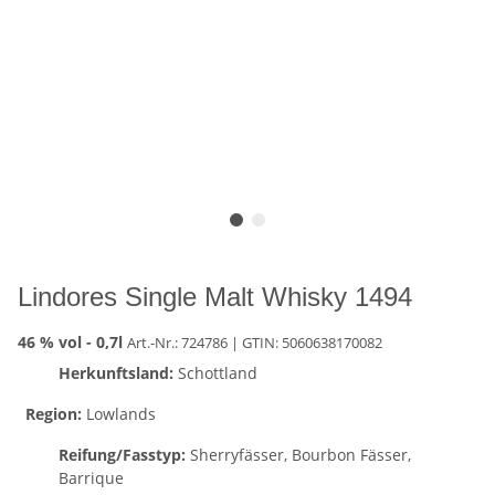
Lindores Single Malt Whisky 1494
46 % vol -
0,7l
Art.-Nr.: 724786
| GTIN:
5060638170082
Herkunftsland:
Schottland
Region:
Lowlands
Reifung/Fasstyp:
Sherryfässer, Bourbon Fässer,
Barrique