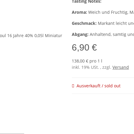
Tasting Notes:
Aroma:
Weich und Fruchtig, Ma
Geschmack:
Markant leicht und
Abgang:
Anhaltend, samtig un
6,90 €
138,00 € pro 1 l
inkl. 19% USt. , zzgl.
Versand
Ausverkauft / sold out