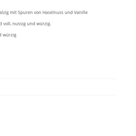
lzig mit Spuren von Haselnuss und Vanille
 voll, nussig und würzig.
d würzig