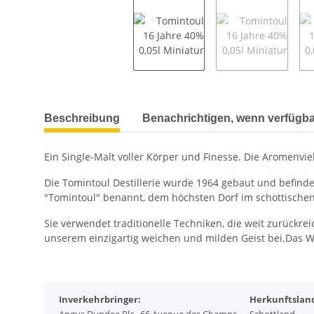
weitere Registerkarten anzeigen
Beschreibung
Benachrichtigen, wenn verfügba
Ein Single-Malt voller Körper und Finesse. Die Aromen
Die Tomintoul Destillerie wurde 1964 gebaut und befind
"Tomintoul" benannt, dem höchsten Dorf im schottische
Sie verwendet traditionelle Techniken, die weit zurückr
unserem einzigartig weichen und milden Geist bei.Das W
Inverkehrbringer:
Herkunftslan