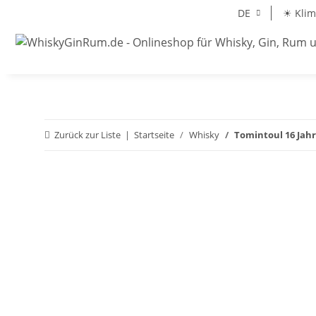
DE
☀ Klim
Zurück zur Liste
Startseite
Whisky
Tomintoul 16 Jahr