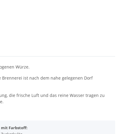
wogenen Würze.
ie Brennerei ist nach dem nahe gelegenen Dorf
ng, die frische Luft und das reine Wasser tragen zu
e.
mit Farbstoff: