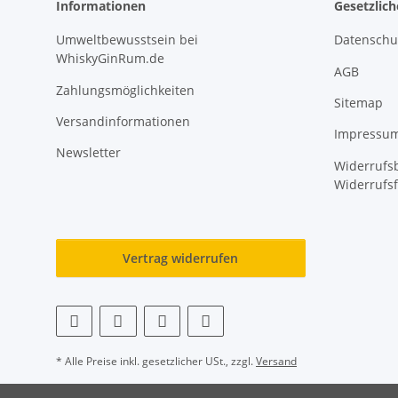
Informationen
Gesetzlic
Umweltbewusstsein bei
Datenschu
WhiskyGinRum.de
AGB
Zahlungsmöglichkeiten
Sitemap
Versandinformationen
Impressu
Newsletter
Widerrufsb
Widerrufs
Vertrag widerrufen
* Alle Preise inkl. gesetzlicher USt., zzgl.
Versand