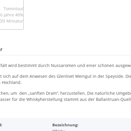
r
vielfalt wird bestimmt durch Nussaromen und einer schönen ausge
et sich auf dem Anwesen des Glenlivet Weingut in der Speyside. D
n Hochland.
eichen, um den „sanften Dram“, herzustellen. Die natürliche Umgebu
asser für die Whiskyherstellung stammt aus der Ballantruan-Quell
d:
Bezeichnung: