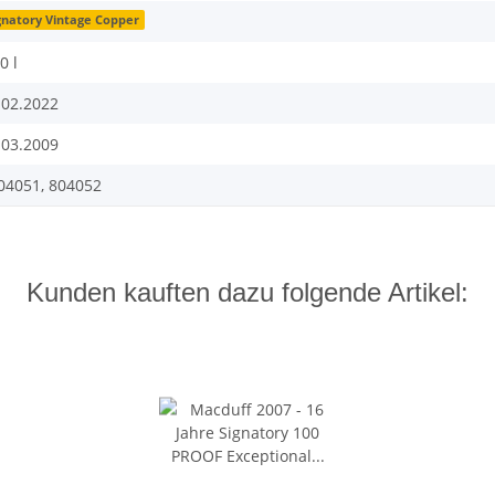
gnatory Vintage Copper
0 l
.02.2022
.03.2009
04051, 804052
Kunden kauften dazu folgende Artikel: