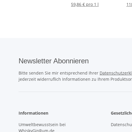
59,86 € pro 1 l
11
Newsletter Abonnieren
Bitte senden Sie mir entsprechend Ihrer
Datenschutzerk
jederzeit widerruflich Informationen zu Ihrem Produktsor
Informationen
Gesetzlic
Umweltbewusstsein bei
Datenschu
WhiskyGinRum.de