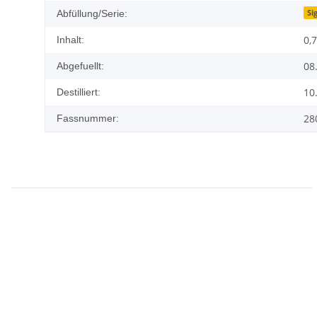
Si
Abfüllung/Serie:
0,7
Inhalt:
08
Abgefuellt:
10
Destilliert:
28
Fassnummer: