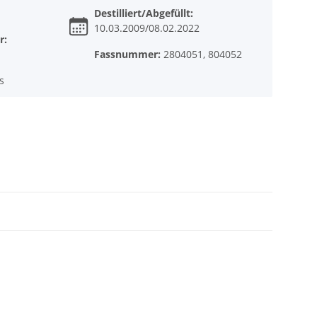
Destilliert/Abgefüllt:
10.03.2009/08.02.2022
r:
Fassnummer:
2804051, 804052
s